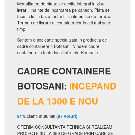
Modalitatea de plata: se achita integral in ziua
livrarii, inainte de incarcarea pe camion. Plata se
face in lei in baza facturii fiscale emise de furnizor.
Termen de livrare al containerelor in cel mai scurt
timp.
Suntem o societate specializata in productia de
cadre containerein Botosani. Vindem cadre
containere in toate localitatile din Romania.
CADRE CONTAINERE
BOTOSANI:
INCEPAND
DE LA 1300 E NOU
91%
clienti mutumiti
(87 voturi)
OFERIM CONSULTANTA TEHNICA SI REALIZAM
PROIECTE 3D LA 360 DE GRADE PRIN CARE SE