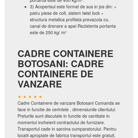
portanta este de 400 kg/m².
3) Acoperisul este format de sus in jos din: »
patru piese de colt, sistem twist lock »
structura metalica profilata prevazuta cu,
canal de drenare a apei Rezistenta portanta
este de 250 kg/ m²
CADRE CONTAINERE
BOTOSANI: CADRE
CONTAINERE DE
VANZARE
Cadre Containere de vanzare Botosani Comanda se
face in functie de cerintele , dimensiunile clientului.
Preturile sunt discutate in functie de cantitate in
momentul incheierii contractului de furnizare.
Transportul cade in sarcina cumparatorului. Pentru
locatii apropiate de fabrica transportul este gratuit.