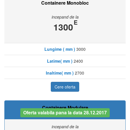
Containere Monobloc
incepand de la
E
1300
Lungime ( mm )
3000
Latime( mm )
2400
Inaltime( mm )
2700
Cere oferta
Containere Modulare
Oferta valabila pana la data 28.12.2017
incepand de la