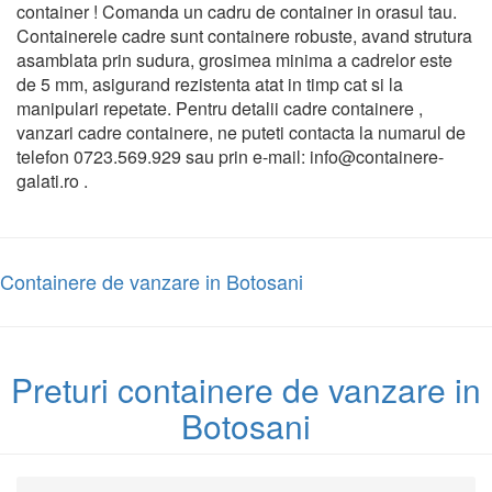
container ! Comanda un cadru de container in orasul tau.
Containerele cadre sunt containere robuste, avand strutura
asamblata prin sudura, grosimea minima a cadrelor este
de 5 mm, asigurand rezistenta atat in timp cat si la
manipulari repetate. Pentru detalii cadre containere ,
vanzari cadre containere, ne puteti contacta la numarul de
telefon 0723.569.929 sau prin e-mail: info@containere-
galati.ro .
Containere de vanzare in Botosani
Preturi containere de vanzare in
Botosani