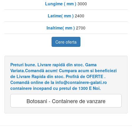
Lungime ( mm )
3000
Latime( mm )
2400
Inaltime( mm )
2700
Cere oferta
Preturi bune. Livrare rapidă din stoc. Gama
Variata.Comandă acum! Cumpara acum si beneficiezi
de Livrare Rapida din stoc. Profită de OFERTE .
Comandă online de la info@containere-galati.ro
containere incepand cu pretul de 1300 E Noi.
Botosani - Containere de vanzare