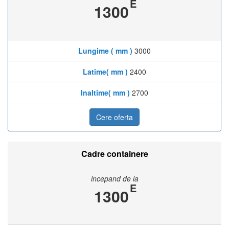
E
1300
Lungime ( mm )
3000
Latime( mm )
2400
Inaltime( mm )
2700
Cere oferta
Cadre containere
incepand de la
E
1300