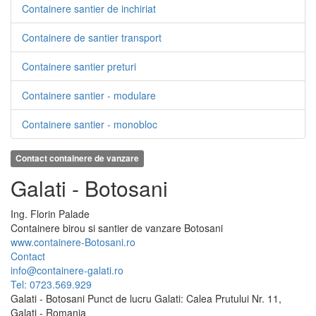
Containere santier de inchiriat
Containere de santier transport
Containere santier preturi
Containere santier - modulare
Containere santier - monobloc
Contact containere de vanzare
Galati - Botosani
Ing.
Florin
Palade
Containere birou si santier de vanzare Botosani
www.containere-Botosani.ro
Contact
info@containere-galati.ro
Tel: 0723.569.929
Galati - Botosani Punct de lucru Galati: Calea Prutului Nr. 11,
Galati - Romania