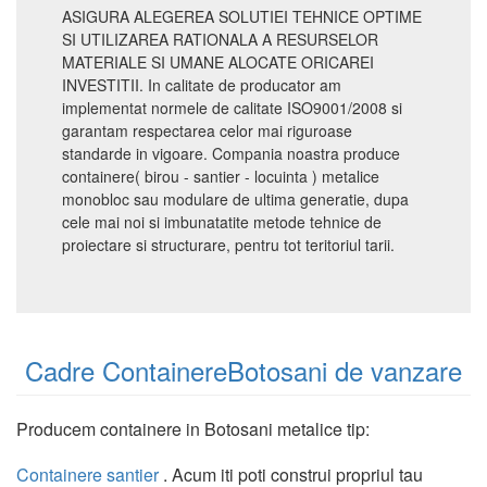
ASIGURA ALEGEREA SOLUTIEI TEHNICE OPTIME
SI UTILIZAREA RATIONALA A RESURSELOR
MATERIALE SI UMANE ALOCATE ORICAREI
INVESTITII. In calitate de producator am
implementat normele de calitate ISO9001/2008 si
garantam respectarea celor mai riguroase
standarde in vigoare. Compania noastra produce
containere( birou - santier - locuinta ) metalice
monobloc sau modulare de ultima generatie, dupa
cele mai noi si imbunatatite metode tehnice de
proiectare si structurare, pentru tot teritoriul tarii.
Cadre ContainereBotosani de vanzare
Producem containere in Botosani metalice tip:
Containere santier
. Acum iti poti construi propriul tau