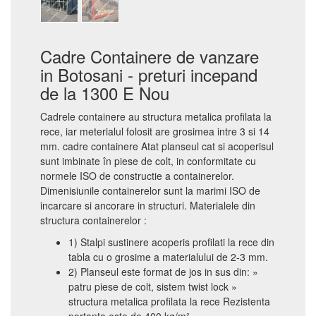
Cadre Containere de vanzare
in Botosani - preturi incepand
de la 1300 E Nou
Cadrele containere au structura metalica profilata la
rece, iar meterialul folosit are grosimea intre 3 si 14
mm. cadre containere Atat planseul cat si acoperisul
sunt imbinate în piese de colt, in conformitate cu
normele ISO de constructie a containerelor.
Dimenisiunile containerelor sunt la marimi ISO de
incarcare si ancorare in structuri. Materialele din
structura containerelor :
1) Stalpi sustinere acoperis profilati la rece din
tabla cu o grosime a materialului de 2-3 mm.
2) Planseul este format de jos in sus din: »
patru piese de colt, sistem twist lock »
structura metalica profilata la rece Rezistenta