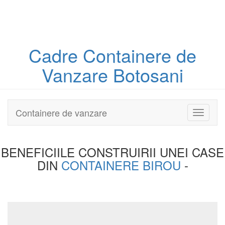
Cadre Containere
de
Vanzare Botosani
Containere de vanzare
Toggle
navigati
BENEFICIILE CONSTRUIRII UNEI
CASE
DIN
CONTAINERE BIROU
-